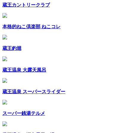
蔵王カントリークラブ
本格的ねこ倶楽部 ねこコレ
蔵王釣堀
蔵王温泉 大露天風呂
蔵王温泉 スーパースライダー
スーパー銭湯テルメ