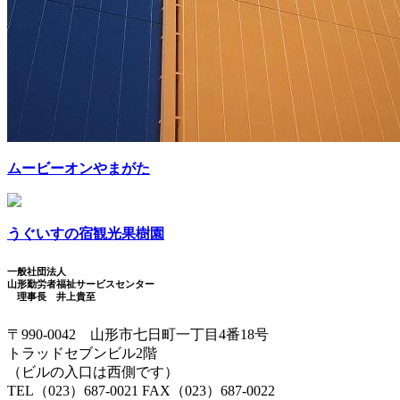
ムービーオンやまがた
うぐいすの宿観光果樹園
一般社団法人
山形勤労者福祉サービスセンター
理事長 井上貴至
〒990-0042 山形市七日町一丁目4番18号
トラッドセブンビル2階
（ビルの入口は西側です）
TEL（023）687-0021 FAX（023）687-0022