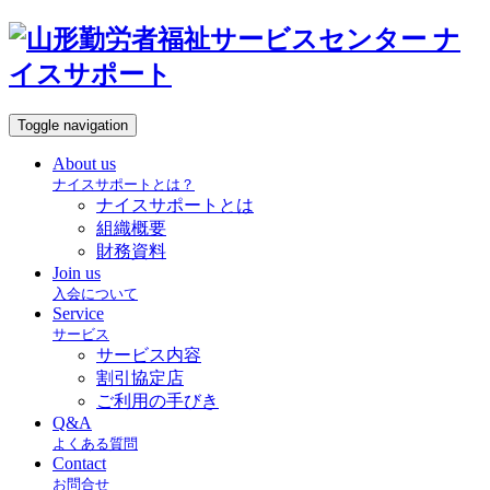
Toggle navigation
About us
ナイスサポートとは？
ナイスサポートとは
組織概要
財務資料
Join us
入会について
Service
サービス
サービス内容
割引協定店
ご利用の手びき
Q&A
よくある質問
Contact
お問合せ