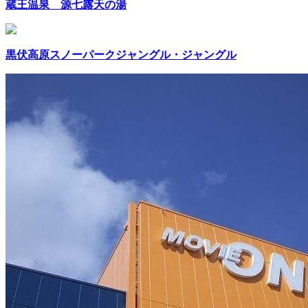
蔵王温泉 源七露天の湯
黒伏高原スノーパークジャングル・ジャングル